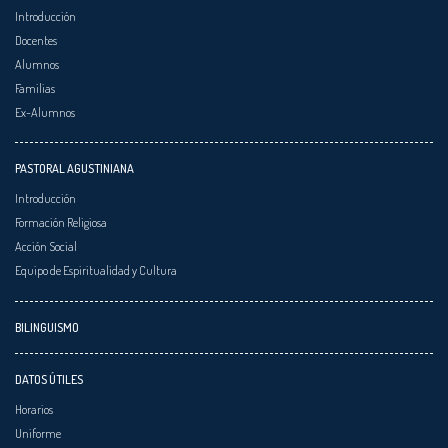
Introducción
Docentes
Alumnos
Familias
Ex-Alumnos
PASTORAL AGUSTINIANA
Introducción
Formación Religiosa
Acción Social
Equipo de Espiritualidad y Cultura
BILINGUISMO
DATOS ÚTILES
Horarios
Uniforme