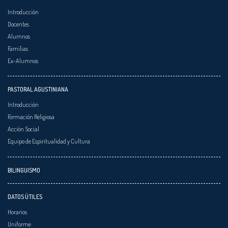
Introducción
Docentes
Alumnos
Familias
Ex-Alumnos
PASTORAL AGUSTINIANA
Introducción
Formación Religiosa
Acción Social
Equipo de Espiritualidad y Cultura
BILINGUISMO
DATOS ÚTILES
Horarios
Uniforme