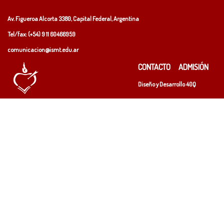
Av. Figueroa Alcorta 3380, Capital Federal, Argentina
Tel/fax: (+54)
9 11 60466959
comunicacion@ismt.edu.ar
CONTACTO
ADMISIÓN
Diseño y Desarrollo
40Q