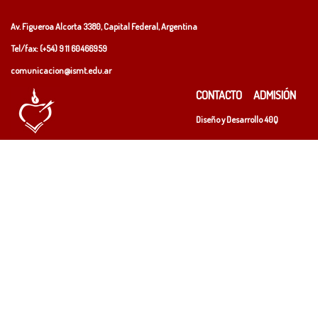
Av. Figueroa Alcorta 3380, Capital Federal, Argentina
Tel/fax: (+54)
9 11 60466959
comunicacion@ismt.edu.ar
CONTACTO
ADMISIÓN
Diseño y Desarrollo
40Q