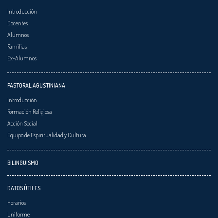
Introducción
Docentes
Alumnos
Familias
Ex-Alumnos
PASTORAL AGUSTINIANA
Introducción
Formación Religiosa
Acción Social
Equipo de Espiritualidad y Cultura
BILINGUISMO
DATOS ÚTILES
Horarios
Uniforme