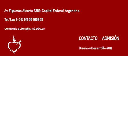
Av. Figueroa Alcorta 3380, Capital Federal, Argentina
Tel/fax: (+54)
9 11 60466959
comunicacion@ismt.edu.ar
CONTACTO
ADMISIÓN
Diseño y Desarrollo
40Q