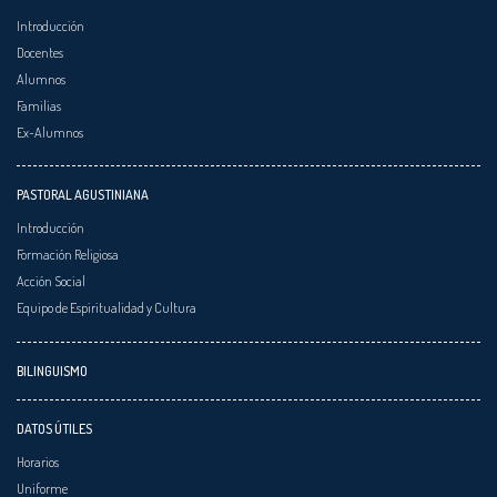
Introducción
Docentes
Alumnos
Familias
Ex-Alumnos
PASTORAL AGUSTINIANA
Introducción
Formación Religiosa
Acción Social
Equipo de Espiritualidad y Cultura
BILINGUISMO
DATOS ÚTILES
Horarios
Uniforme