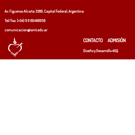
Av. Figueroa Alcorta 3380, Capital Federal, Argentina
Tel/fax: (+54)
9 11 60466959
comunicacion@ismt.edu.ar
CONTACTO
ADMISIÓN
Diseño y Desarrollo
40Q