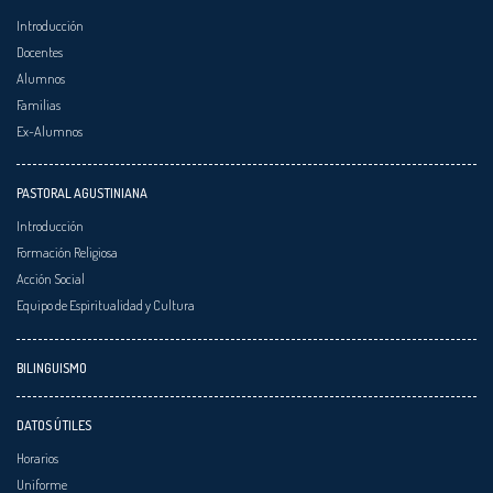
Introducción
Docentes
Alumnos
Familias
Ex-Alumnos
PASTORAL AGUSTINIANA
Introducción
Formación Religiosa
Acción Social
Equipo de Espiritualidad y Cultura
BILINGUISMO
DATOS ÚTILES
Horarios
Uniforme