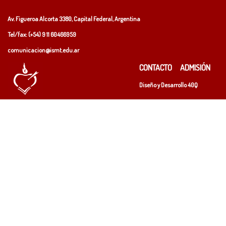
Av. Figueroa Alcorta 3380, Capital Federal, Argentina
Tel/fax: (+54)
9 11 60466959
comunicacion@ismt.edu.ar
CONTACTO
ADMISIÓN
Diseño y Desarrollo
40Q