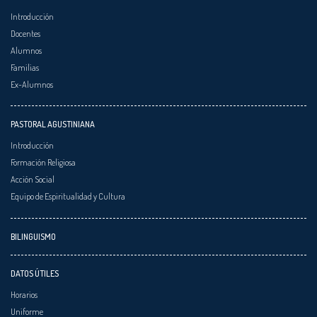
Introducción
Docentes
Alumnos
Familias
Ex-Alumnos
PASTORAL AGUSTINIANA
Introducción
Formación Religiosa
Acción Social
Equipo de Espiritualidad y Cultura
BILINGUISMO
DATOS ÚTILES
Horarios
Uniforme