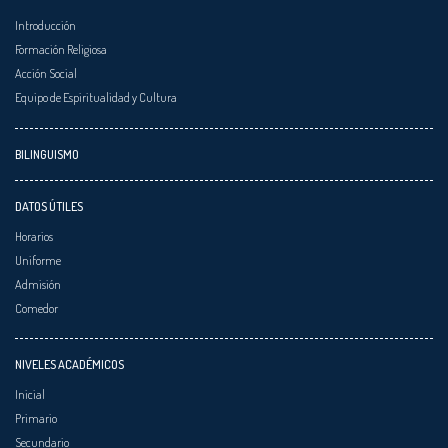
Introducción
Formación Religiosa
Acción Social
Equipo de Espiritualidad y Cultura
BILINGUISMO
DATOS ÚTILES
Horarios
Uniforme
Admisión
Comedor
NIVELES ACADÉMICOS
Inicial
Primario
Secundario