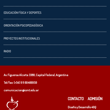
EDUCACIÓN FÍSICA Y DEPORTES
ORIENTACIÓN PSICOPEDAGÓGICA
PROYECTOS INSTITUCIONALES
RADIO
Av. Figueroa Alcorta 3380, Capital Federal, Argentina
Tel/fax: (+54)
9 11 60466959
comunicacion@ismt.edu.ar
CONTACTO
ADMISIÓN
Diseño y Desarrollo
40Q