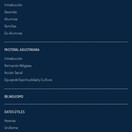
Introducción
Docentes
Alumnos
Familias
Ex-Alumnos
PASTORAL AGUSTINIANA
Introducción
Formación Religiosa
Acción Social
Equipo de Espiritualidad y Cultura
BILINGUISMO
DATOS ÚTILES
Horarios
Uniforme