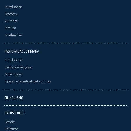
Introducción
Docentes
Alumnos
Familias
Ex-Alumnos
PASTORAL AGUSTINIANA
Introducción
Formación Religiosa
Acción Social
Equipo de Espiritualidad y Cultura
BILINGUISMO
DATOS ÚTILES
Horarios
Uniforme