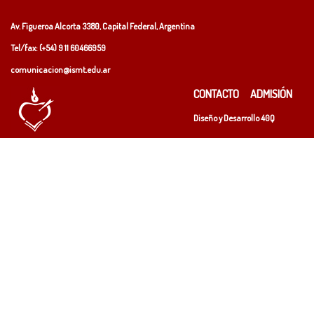
Av. Figueroa Alcorta 3380, Capital Federal, Argentina
Tel/fax: (+54)
9 11 60466959
comunicacion@ismt.edu.ar
CONTACTO
ADMISIÓN
Diseño y Desarrollo
40Q