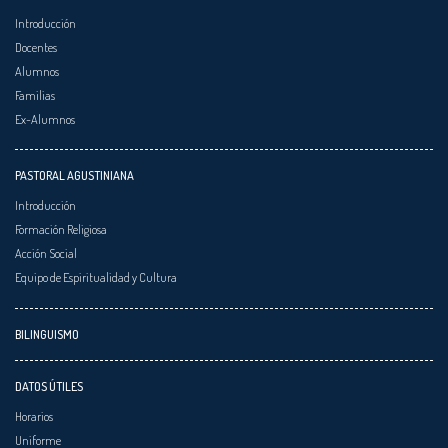
Introducción
Docentes
Alumnos
Familias
Ex-Alumnos
PASTORAL AGUSTINIANA
Introducción
Formación Religiosa
Acción Social
Equipo de Espiritualidad y Cultura
BILINGUISMO
DATOS ÚTILES
Horarios
Uniforme