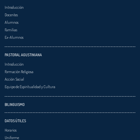
Introducción
Docentes
Alumnos
Familias
Ex-Alumnos
PASTORAL AGUSTINIANA
Introducción
Formación Religiosa
Acción Social
Equipo de Espiritualidad y Cultura
BILINGUISMO
DATOS ÚTILES
Horarios
Uniforme