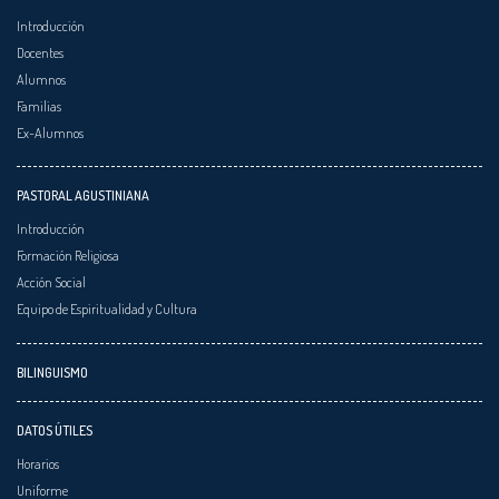
Introducción
Docentes
Alumnos
Familias
Ex-Alumnos
PASTORAL AGUSTINIANA
Introducción
Formación Religiosa
Acción Social
Equipo de Espiritualidad y Cultura
BILINGUISMO
DATOS ÚTILES
Horarios
Uniforme