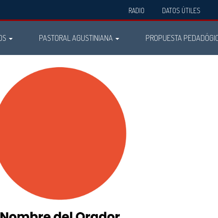
RADIO
DATOS ÚTILES
OS
PASTORAL AGUSTINIANA
PROPUESTA PEDADÓGI