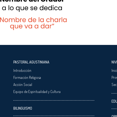
PASTORAL AGUSTINIANA
NIV
Introducción
Inic
Formación Religiosa
Pri
Acción Social
Sec
Equipo de Espiritualidad y Cultura
EDU
BILINGUISMO
ORI