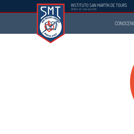
INSTITUTO SAN MARTÍN DE TOURS
Instituto
ORDEN DE SAN AGUSTÍN
San
CONOCEN
Martín
de
Tours