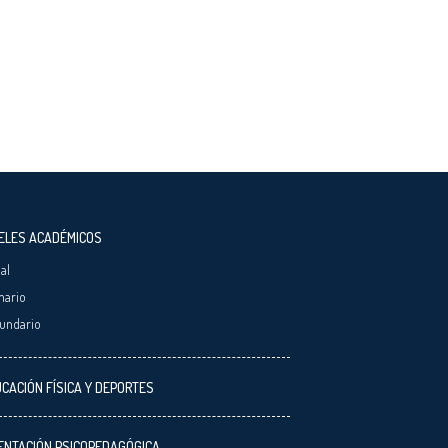
ELES ACADÉMICOS
ial
mario
undario
CACIÓN FÍSICA Y DEPORTES
ENTACIÓN PSICOPEDAGÓGICA