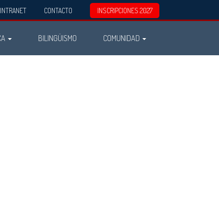
INTRANET
CONTACTO
INSCRIPCIONES 2027
CA
BILINGÜISMO
COMUNIDAD