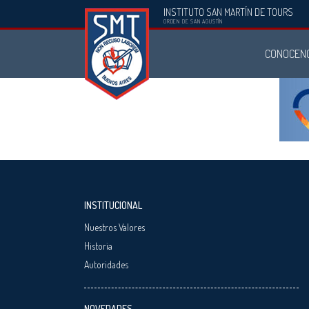
INSTITUTO SAN MARTÍN DE TOURS
Instituto
ORDEN DE SAN AGUSTÍN
San
CONOCEN
Martín
de
Tours
INSTITUCIONAL
Nuestros Valores
Historia
Autoridades
NOVEDADES