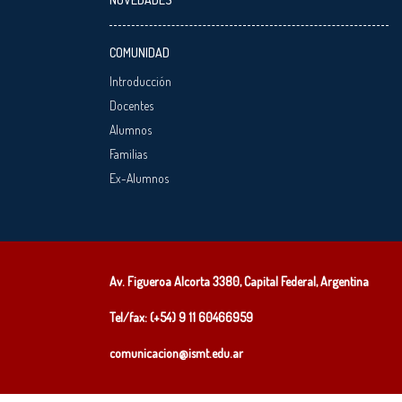
COMUNIDAD
Introducción
Docentes
Alumnos
Familias
Ex-Alumnos
Av. Figueroa Alcorta 3380, Capital Federal, Argentina
Tel/fax: (+54)
9 11 60466959
comunicacion@ismt.edu.ar