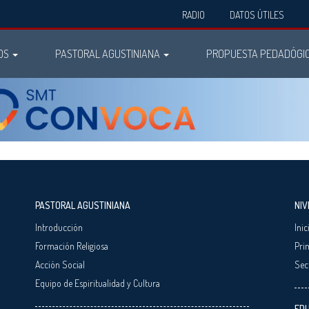
RADIO
DATOS ÚTILES
OS
PASTORAL AGUSTINIANA
PROPUESTA PEDADÓGI
PASTORAL AGUSTINIANA
NIV
Introducción
Inic
Formación Religiosa
Pri
Acción Social
Sec
Equipo de Espiritualidad y Cultura
EDU