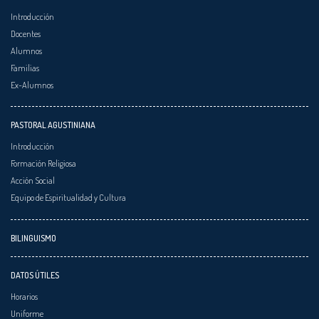
Introducción
Docentes
Alumnos
Familias
Ex-Alumnos
PASTORAL AGUSTINIANA
Introducción
Formación Religiosa
Acción Social
Equipo de Espiritualidad y Cultura
BILINGUISMO
DATOS ÚTILES
Horarios
Uniforme