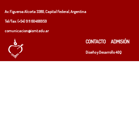
Av. Figueroa Alcorta 3380, Capital Federal, Argentina
Tel/fax: (+54)
9 11 60466959
comunicacion@ismt.edu.ar
CONTACTO
ADMISIÓN
Diseño y Desarrollo
40Q