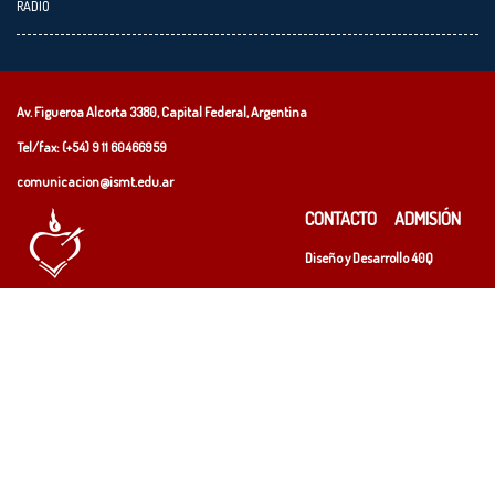
RADIO
Av. Figueroa Alcorta 3380, Capital Federal, Argentina
Tel/fax: (+54)
9 11 60466959
comunicacion@ismt.edu.ar
CONTACTO
ADMISIÓN
Diseño y Desarrollo
40Q