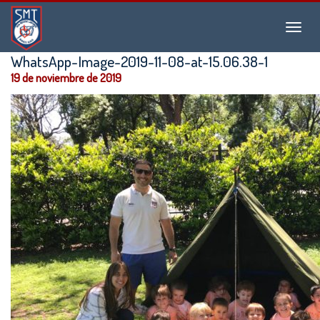
Instituto
Menu
San
Martín
WhatsApp-Image-2019-11-08-at-15.06.38-1
de
19 de noviembre de 2019
Tours