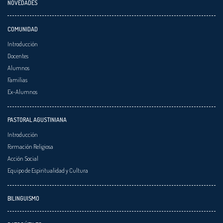
NOVEDADES
COMUNIDAD
Introducción
Docentes
Alumnos
Familias
Ex-Alumnos
PASTORAL AGUSTINIANA
Introducción
Formación Religiosa
Acción Social
Equipo de Espiritualidad y Cultura
BILINGUISMO