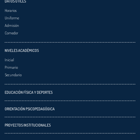
DATOS ÚTILES
Horarios
Uniforme
Admisión
Comedor
NIVELES ACADÉMICOS
Inicial
Primario
Secundario
EDUCACIÓN FÍSICA Y DEPORTES
ORIENTACIÓN PSICOPEDAGÓGICA
PROYECTOS INSTITUCIONALES