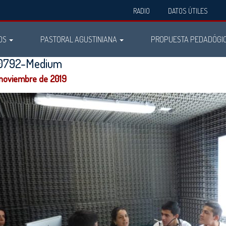
RADIO
DATOS ÚTILES
OS
PASTORAL AGUSTINIANA
PROPUESTA PEDADÓGI
50792-Medium
 noviembre de 2019