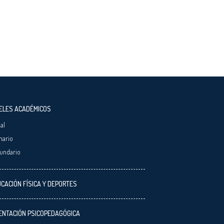
ELES ACADÉMICOS
ial
mario
undario
CACIÓN FÍSICA Y DEPORTES
ENTACIÓN PSICOPEDAGÓGICA