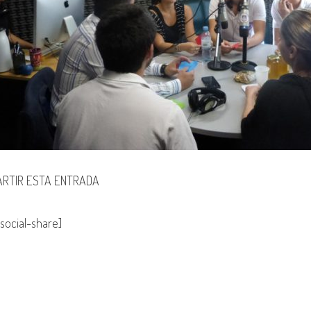
RTIR ESTA ENTRADA
social-share]