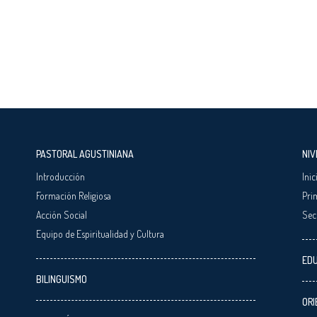
PASTORAL AGUSTINIANA
NIV
Introducción
Inic
Formación Religiosa
Pri
Acción Social
Sec
Equipo de Espiritualidad y Cultura
EDU
BILINGUISMO
ORI