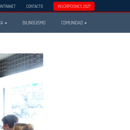
INTRANET
CONTACTO
INSCRIPCIONES 2027
CA
BILINGÜISMO
COMUNIDAD