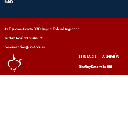
RADIO
Av. Figueroa Alcorta 3380, Capital Federal, Argentina
Tel/fax: (+54)
9 11 60466959
comunicacion@ismt.edu.ar
CONTACTO
ADMISIÓN
Diseño y Desarrollo
40Q