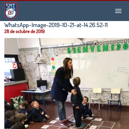
Instituto
Menu
San
Martín
WhatsApp-Image-2019-10-21-at-14.26.52-11
de
28 de octubre de 2019
Tours