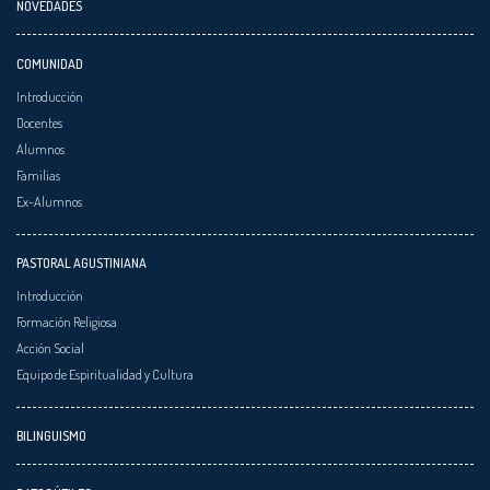
NOVEDADES
COMUNIDAD
Introducción
Docentes
Alumnos
Familias
Ex-Alumnos
PASTORAL AGUSTINIANA
Introducción
Formación Religiosa
Acción Social
Equipo de Espiritualidad y Cultura
BILINGUISMO