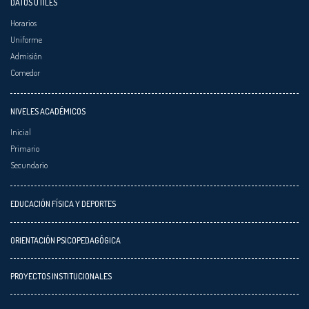
DATOS ÚTILES
Horarios
Uniforme
Admisión
Comedor
NIVELES ACADÉMICOS
Inicial
Primario
Secundario
EDUCACIÓN FÍSICA Y DEPORTES
ORIENTACIÓN PSICOPEDAGÓGICA
PROYECTOS INSTITUCIONALES