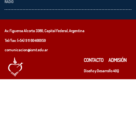
RADIO
Av. Figueroa Alcorta 3380, Capital Federal, Argentina
Tel/fax: (+54)
9 11 60466959
comunicacion@ismt.edu.ar
CONTACTO
ADMISIÓN
Diseño y Desarrollo
40Q