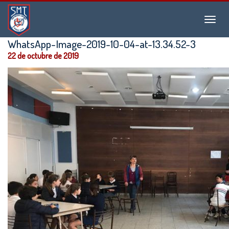
Instituto
Menu
San
Martín
WhatsApp-Image-2019-10-04-at-13.34.52-3
de
22 de octubre de 2019
Tours