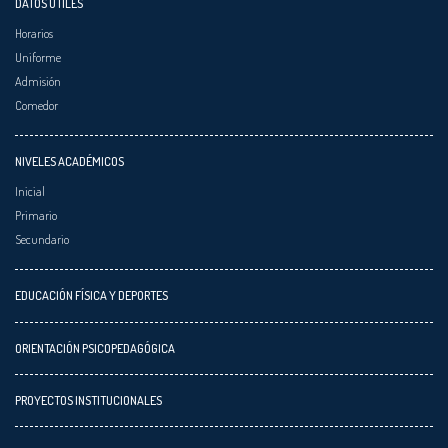
DATOS ÚTILES
Horarios
Uniforme
Admisión
Comedor
NIVELES ACADÉMICOS
Inicial
Primario
Secundario
EDUCACIÓN FÍSICA Y DEPORTES
ORIENTACIÓN PSICOPEDAGÓGICA
PROYECTOS INSTITUCIONALES