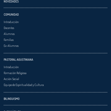
NOVEDADES
COMUNIDAD
Introducción
Docentes
Alumnos
Familias
Ex-Alumnos
PASTORAL AGUSTINIANA
Introducción
Formación Religiosa
Acción Social
Equipo de Espiritualidad y Cultura
BILINGUISMO