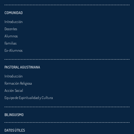
COMUNIDAD
Introducción
Docentes
Alumnos
Familias
Ex-Alumnos
PASTORAL AGUSTINIANA
Introducción
Formación Religiosa
Acción Social
Equipo de Espiritualidad y Cultura
BILINGUISMO
DATOS ÚTILES