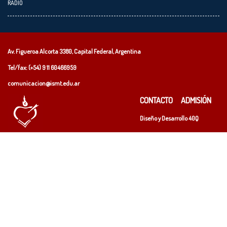
RADIO
Av. Figueroa Alcorta 3380, Capital Federal, Argentina
Tel/fax: (+54)
9 11 60466959
comunicacion@ismt.edu.ar
CONTACTO
ADMISIÓN
Diseño y Desarrollo
40Q