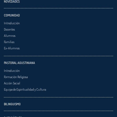
NOVEDADES
COMUNIDAD
Introducción
Docentes
Alumnos
Familias
Ex-Alumnos
PASTORAL AGUSTINIANA
Introducción
Formación Religiosa
Acción Social
Equipo de Espiritualidad y Cultura
BILINGUISMO