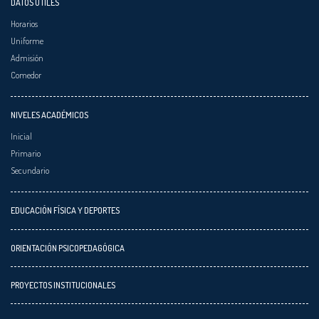
DATOS ÚTILES
Horarios
Uniforme
Admisión
Comedor
NIVELES ACADÉMICOS
Inicial
Primario
Secundario
EDUCACIÓN FÍSICA Y DEPORTES
ORIENTACIÓN PSICOPEDAGÓGICA
PROYECTOS INSTITUCIONALES