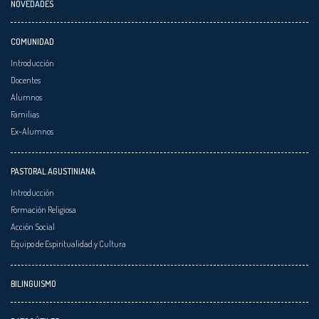
NOVEDADES
COMUNIDAD
Introducción
Docentes
Alumnos
Familias
Ex-Alumnos
PASTORAL AGUSTINIANA
Introducción
Formación Religiosa
Acción Social
Equipo de Espiritualidad y Cultura
BILINGUISMO