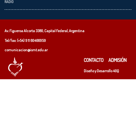
RADIO
Av. Figueroa Alcorta 3380, Capital Federal, Argentina
Tel/fax: (+54)
9 11 60466959
comunicacion@ismt.edu.ar
CONTACTO
ADMISIÓN
Diseño y Desarrollo
40Q