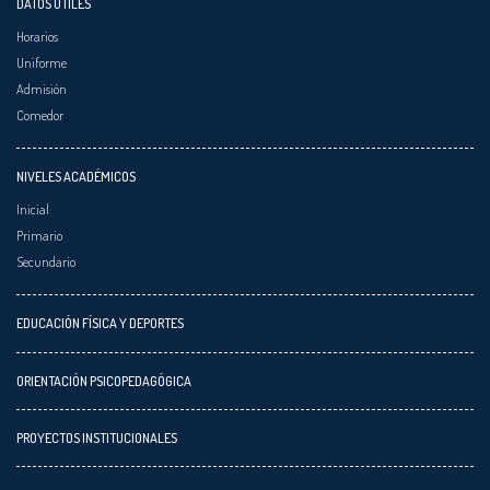
DATOS ÚTILES
Horarios
Uniforme
Admisión
Comedor
NIVELES ACADÉMICOS
Inicial
Primario
Secundario
EDUCACIÓN FÍSICA Y DEPORTES
ORIENTACIÓN PSICOPEDAGÓGICA
PROYECTOS INSTITUCIONALES