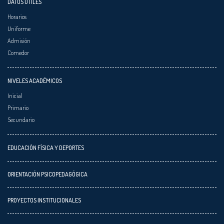
DATOS ÚTILES
Horarios
Uniforme
Admisión
Comedor
NIVELES ACADÉMICOS
Inicial
Primario
Secundario
EDUCACIÓN FÍSICA Y DEPORTES
ORIENTACIÓN PSICOPEDAGÓGICA
PROYECTOS INSTITUCIONALES