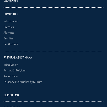
NOVEDADES
COMUNIDAD
Introducción
Docentes
Alumnos
Familias
Ex-Alumnos
PASTORAL AGUSTINIANA
Introducción
Formación Religiosa
Acción Social
Equipo de Espiritualidad y Cultura
BILINGUISMO