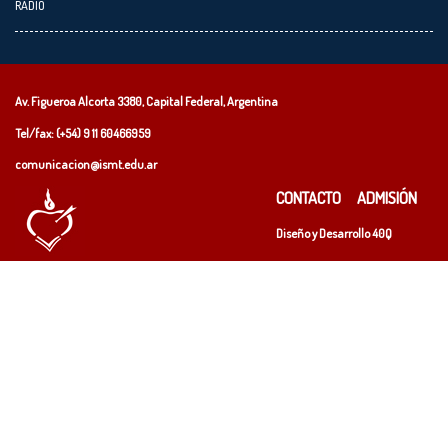
RADIO
Av. Figueroa Alcorta 3380, Capital Federal, Argentina
Tel/fax: (+54)
9 11 60466959
comunicacion@ismt.edu.ar
CONTACTO
ADMISIÓN
Diseño y Desarrollo
40Q