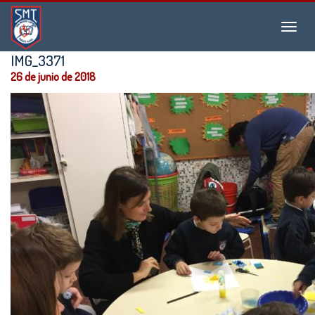
Instituto
Menu
San
Martín
IMG_3371
de
26 de junio de 2018
Tours