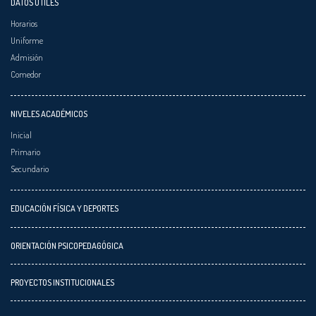
DATOS ÚTILES
Horarios
Uniforme
Admisión
Comedor
NIVELES ACADÉMICOS
Inicial
Primario
Secundario
EDUCACIÓN FÍSICA Y DEPORTES
ORIENTACIÓN PSICOPEDAGÓGICA
PROYECTOS INSTITUCIONALES