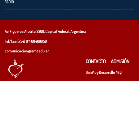
RADIO
Av. Figueroa Alcorta 3380, Capital Federal, Argentina
Tel/fax: (+54)
9 11 60466959
comunicacion@ismt.edu.ar
CONTACTO
ADMISIÓN
Diseño y Desarrollo
40Q