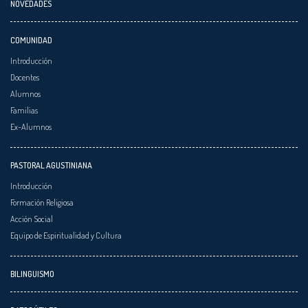
NOVEDADES
COMUNIDAD
Introducción
Docentes
Alumnos
Familias
Ex-Alumnos
PASTORAL AGUSTINIANA
Introducción
Formación Religiosa
Acción Social
Equipo de Espiritualidad y Cultura
BILINGUISMO