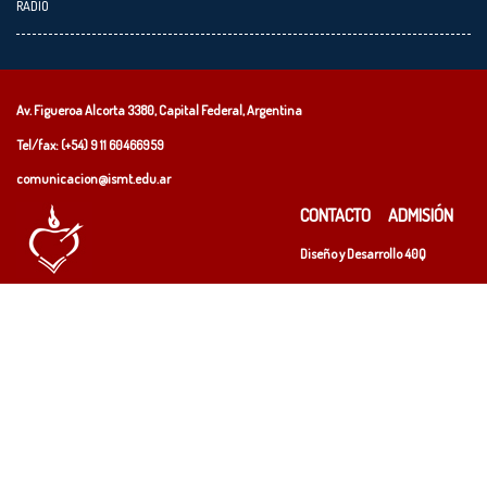
RADIO
Av. Figueroa Alcorta 3380, Capital Federal, Argentina
Tel/fax: (+54)
9 11 60466959
comunicacion@ismt.edu.ar
CONTACTO
ADMISIÓN
Diseño y Desarrollo
40Q