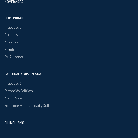
NOVEDADES
COMUNIDAD
Introducción
Docentes
Alumnos
Familias
Ex-Alumnos
PASTORAL AGUSTINIANA
Introducción
Formación Religiosa
Acción Social
Equipo de Espiritualidad y Cultura
BILINGUISMO