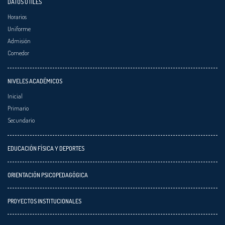
DATOS ÚTILES
Horarios
Uniforme
Admisión
Comedor
NIVELES ACADÉMICOS
Inicial
Primario
Secundario
EDUCACIÓN FÍSICA Y DEPORTES
ORIENTACIÓN PSICOPEDAGÓGICA
PROYECTOS INSTITUCIONALES