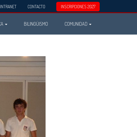
INTRANET
CONTACTO
INSCRIPCIONES 2027
CA
BILINGÜISMO
COMUNIDAD