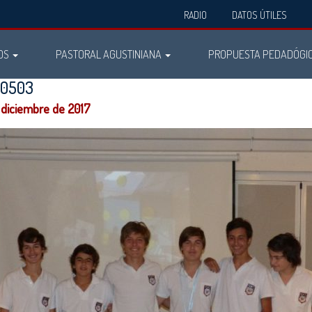
RADIO
DATOS ÚTILES
OS
PASTORAL AGUSTINIANA
PROPUESTA PEDADÓGI
90503
 diciembre de 2017