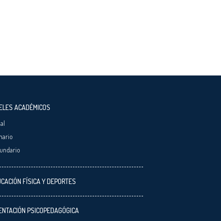
ELES ACADÉMICOS
ial
mario
undario
CACIÓN FÍSICA Y DEPORTES
ENTACIÓN PSICOPEDAGÓGICA