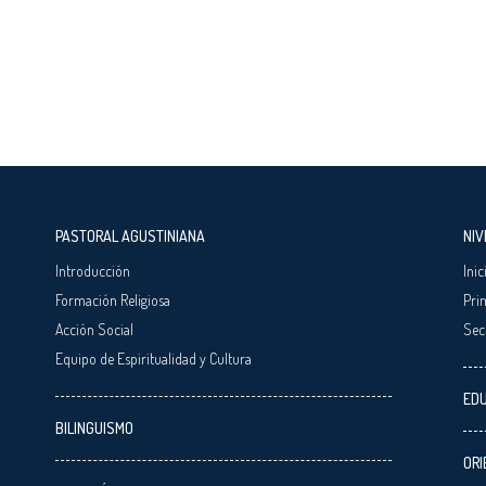
PASTORAL AGUSTINIANA
NIV
Introducción
Inic
Formación Religiosa
Pri
Acción Social
Sec
Equipo de Espiritualidad y Cultura
EDU
BILINGUISMO
ORI