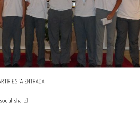
RTIR ESTA ENTRADA
social-share]