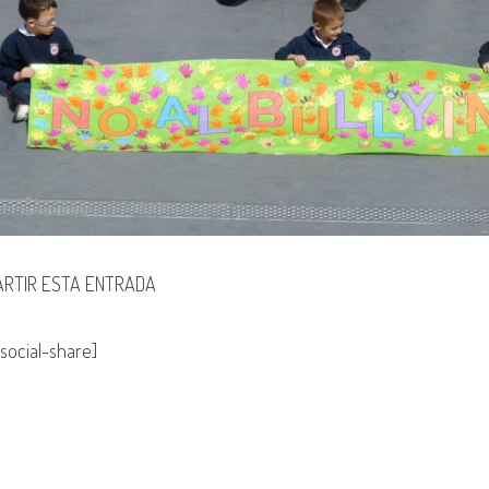
RTIR ESTA ENTRADA
social-share]