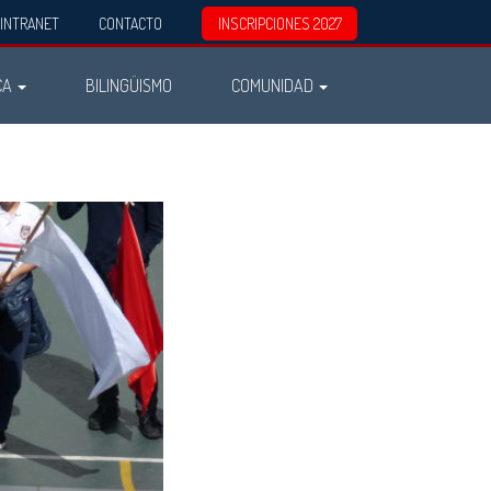
INTRANET
CONTACTO
INSCRIPCIONES 2027
CA
BILINGÜISMO
COMUNIDAD