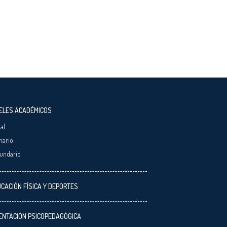
ELES ACADÉMICOS
ial
mario
undario
CACIÓN FÍSICA Y DEPORTES
ENTACIÓN PSICOPEDAGÓGICA