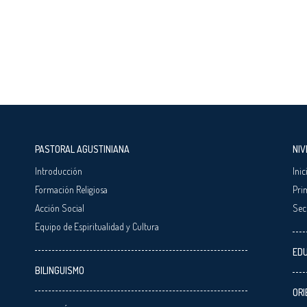
PASTORAL AGUSTINIANA
NIV
Introducción
Inic
Formación Religiosa
Pri
Acción Social
Sec
Equipo de Espiritualidad y Cultura
EDU
BILINGUISMO
ORI