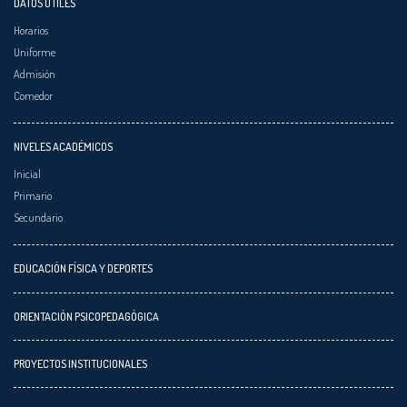
DATOS ÚTILES
Horarios
Uniforme
Admisión
Comedor
NIVELES ACADÉMICOS
Inicial
Primario
Secundario
EDUCACIÓN FÍSICA Y DEPORTES
ORIENTACIÓN PSICOPEDAGÓGICA
PROYECTOS INSTITUCIONALES