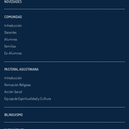
NOVEDADES
COMUNIDAD
Introducción
Docentes
Alumnos
Familias
Ex-Alumnos
PASTORAL AGUSTINIANA
Introducción
Formación Religiosa
Acción Social
Equipo de Espiritualidad y Cultura
BILINGUISMO