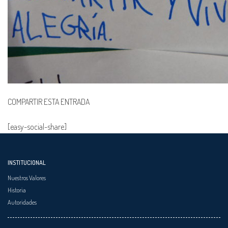
COMPARTIR ESTA ENTRADA
[easy-social-share]
INSTITUCIONAL
Nuestros Valores
Historia
Autoridades