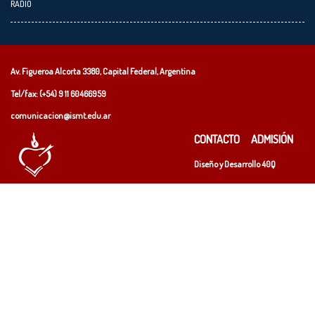
RADIO
Av. Figueroa Alcorta 3380, Capital Federal, Argentina
Tel/fax: (+54)
9 11 60466959
comunicacion@ismt.edu.ar
CONTACTO
ADMISIÓN
Diseño y Desarrollo
40Q