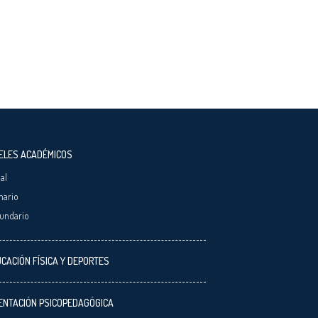
ELES ACADÉMICOS
ial
mario
undario
CACIÓN FÍSICA Y DEPORTES
ENTACIÓN PSICOPEDAGÓGICA