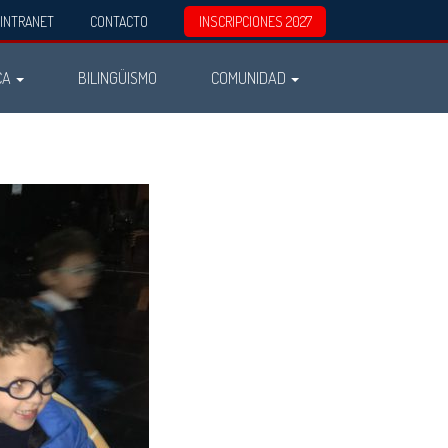
INTRANET
CONTACTO
INSCRIPCIONES 2027
CA
BILINGÜISMO
COMUNIDAD