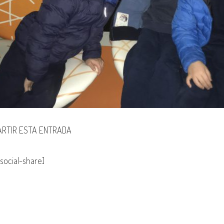
RTIR ESTA ENTRADA
social-share]