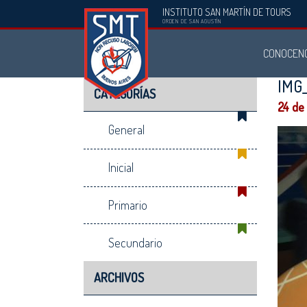
INSTITUTO SAN MARTÍN DE TOURS
Instituto
ORDEN DE SAN AGUSTÍN
San
CONOCEN
Martín
de
IMG_
CATEGORÍAS
Tours
24 de
General
Inicial
Primario
Secundario
ARCHIVOS