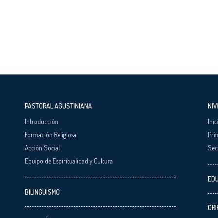
PASTORAL AGUSTINIANA
NIV
Introducción
Inic
Formación Religiosa
Pri
Acción Social
Sec
Equipo de Espiritualidad y Cultura
EDU
BILINGUISMO
ORI