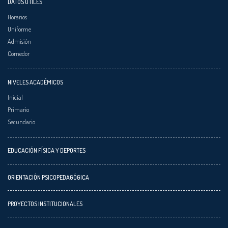
DATOS ÚTILES
Horarios
Uniforme
Admisión
Comedor
NIVELES ACADÉMICOS
Inicial
Primario
Secundario
EDUCACIÓN FÍSICA Y DEPORTES
ORIENTACIÓN PSICOPEDAGÓGICA
PROYECTOS INSTITUCIONALES