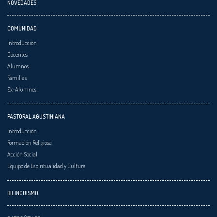
NOVEDADES
COMUNIDAD
Introducción
Docentes
Alumnos
Familias
Ex-Alumnos
PASTORAL AGUSTINIANA
Introducción
Formación Religiosa
Acción Social
Equipo de Espiritualidad y Cultura
BILINGUISMO