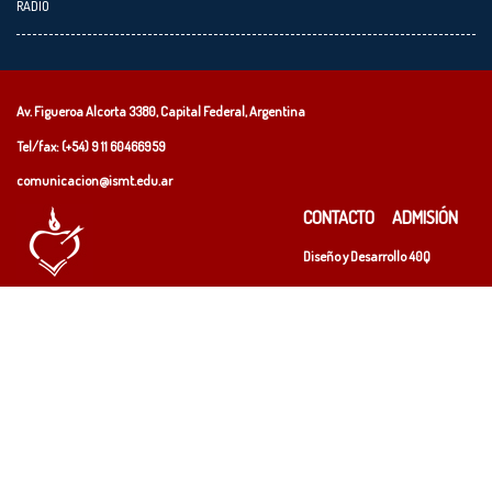
RADIO
Av. Figueroa Alcorta 3380, Capital Federal, Argentina
Tel/fax: (+54)
9 11 60466959
comunicacion@ismt.edu.ar
CONTACTO
ADMISIÓN
Diseño y Desarrollo
40Q