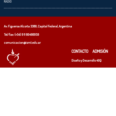
RADIO
Av. Figueroa Alcorta 3380, Capital Federal, Argentina
Tel/fax: (+54)
9 11 60466959
comunicacion@ismt.edu.ar
CONTACTO
ADMISIÓN
Diseño y Desarrollo
40Q