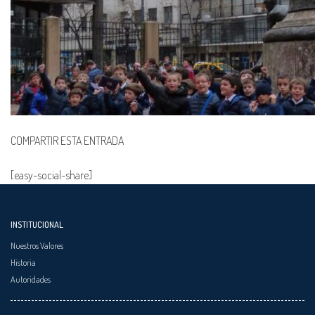
COMPARTIR ESTA ENTRADA
[easy-social-share]
INSTITUCIONAL
Nuestros Valores
Historia
Autoridades