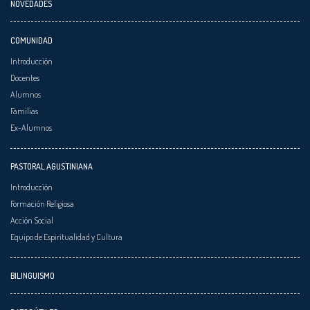
NOVEDADES
COMUNIDAD
Introducción
Docentes
Alumnos
Familias
Ex-Alumnos
PASTORAL AGUSTINIANA
Introducción
Formación Religiosa
Acción Social
Equipo de Espiritualidad y Cultura
BILINGUISMO