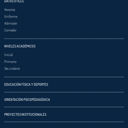
DATOS ÚTILES
Horarios
Uniforme
Admisión
Comedor
NIVELES ACADÉMICOS
Inicial
Primario
Secundario
EDUCACIÓN FÍSICA Y DEPORTES
ORIENTACIÓN PSICOPEDAGÓGICA
PROYECTOS INSTITUCIONALES