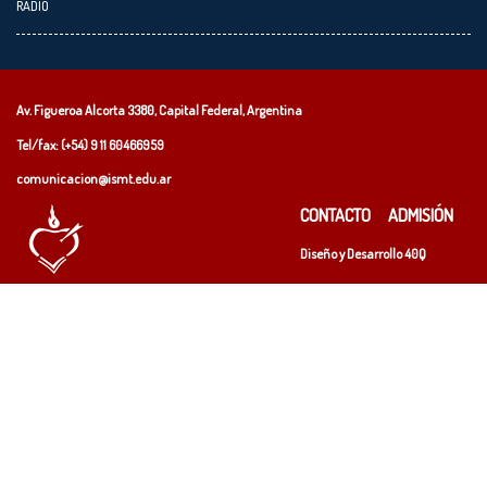
RADIO
Av. Figueroa Alcorta 3380, Capital Federal, Argentina
Tel/fax: (+54)
9 11 60466959
comunicacion@ismt.edu.ar
CONTACTO
ADMISIÓN
Diseño y Desarrollo
40Q