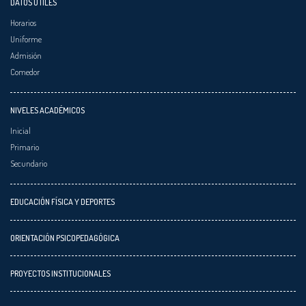
DATOS ÚTILES
Horarios
Uniforme
Admisión
Comedor
NIVELES ACADÉMICOS
Inicial
Primario
Secundario
EDUCACIÓN FÍSICA Y DEPORTES
ORIENTACIÓN PSICOPEDAGÓGICA
PROYECTOS INSTITUCIONALES