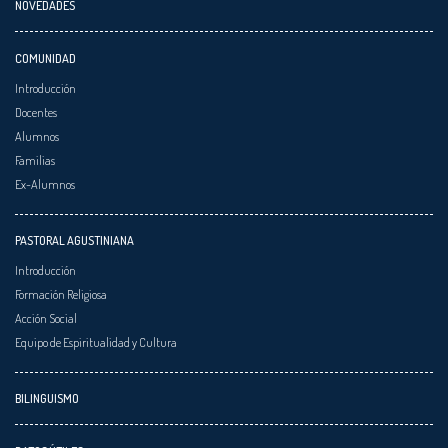
NOVEDADES
COMUNIDAD
Introducción
Docentes
Alumnos
Familias
Ex-Alumnos
PASTORAL AGUSTINIANA
Introducción
Formación Religiosa
Acción Social
Equipo de Espiritualidad y Cultura
BILINGUISMO