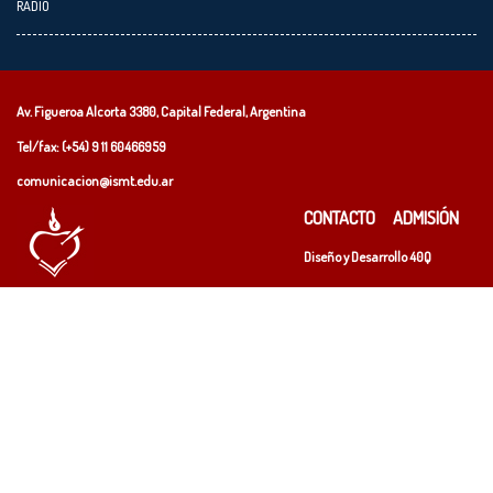
RADIO
Av. Figueroa Alcorta 3380, Capital Federal, Argentina
Tel/fax: (+54)
9 11 60466959
comunicacion@ismt.edu.ar
CONTACTO
ADMISIÓN
Diseño y Desarrollo
40Q