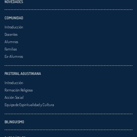
NOVEDADES
COMUNIDAD
Introducción
Docentes
Alumnos
Familias
Ex-Alumnos
PASTORAL AGUSTINIANA
Introducción
Formación Religiosa
Acción Social
Equipo de Espiritualidad y Cultura
BILINGUISMO