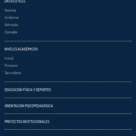
DATOS ÚTILES
Horarios
Uniforme
Admisión
Comedor
NIVELES ACADÉMICOS
Inicial
Primario
Secundario
EDUCACIÓN FÍSICA Y DEPORTES
ORIENTACIÓN PSICOPEDAGÓGICA
PROYECTOS INSTITUCIONALES