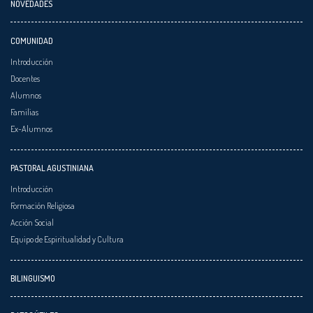
NOVEDADES
COMUNIDAD
Introducción
Docentes
Alumnos
Familias
Ex-Alumnos
PASTORAL AGUSTINIANA
Introducción
Formación Religiosa
Acción Social
Equipo de Espiritualidad y Cultura
BILINGUISMO