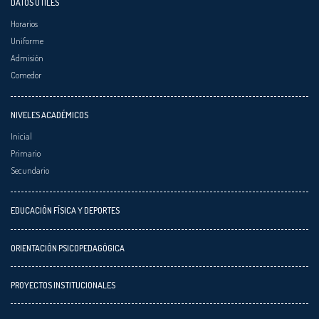
DATOS ÚTILES
Horarios
Uniforme
Admisión
Comedor
NIVELES ACADÉMICOS
Inicial
Primario
Secundario
EDUCACIÓN FÍSICA Y DEPORTES
ORIENTACIÓN PSICOPEDAGÓGICA
PROYECTOS INSTITUCIONALES