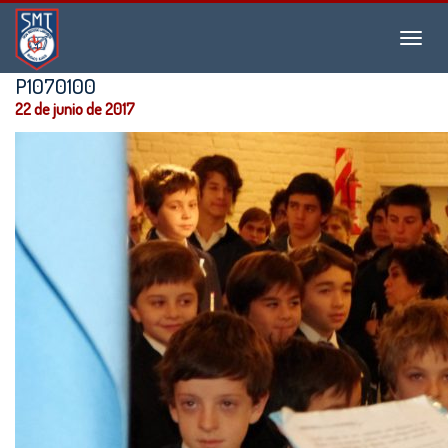
Instituto
Menu
San
Martín
P1070100
de
22 de junio de 2017
Tours