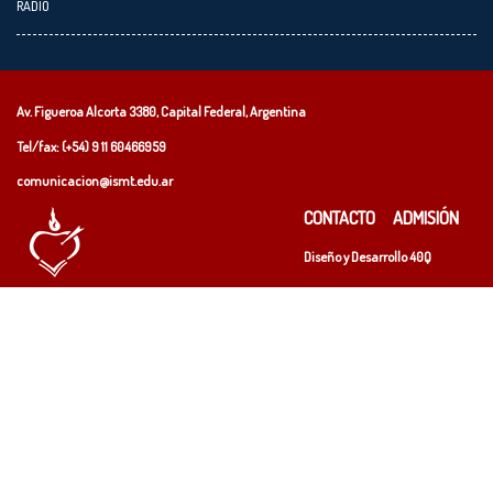
RADIO
Av. Figueroa Alcorta 3380, Capital Federal, Argentina
Tel/fax: (+54)
9 11 60466959
comunicacion@ismt.edu.ar
CONTACTO
ADMISIÓN
Diseño y Desarrollo
40Q