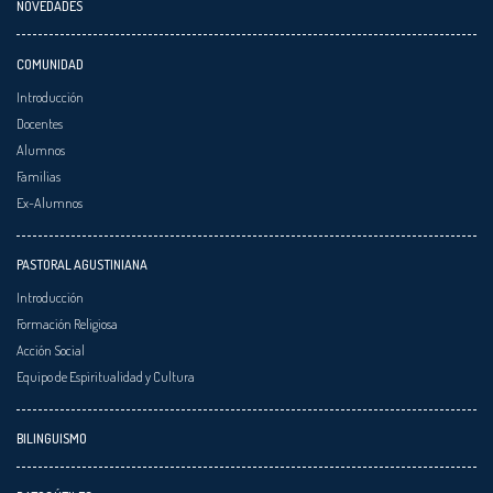
NOVEDADES
COMUNIDAD
Introducción
Docentes
Alumnos
Familias
Ex-Alumnos
PASTORAL AGUSTINIANA
Introducción
Formación Religiosa
Acción Social
Equipo de Espiritualidad y Cultura
BILINGUISMO