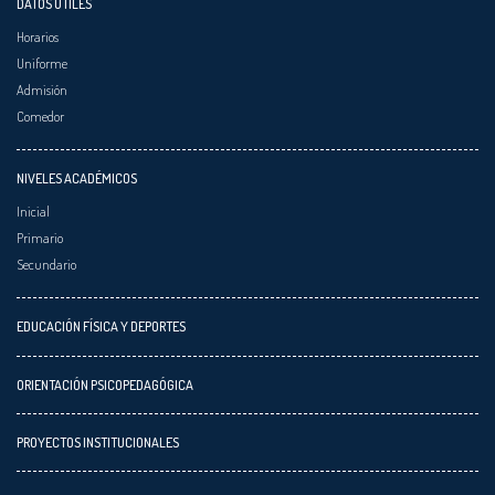
DATOS ÚTILES
Horarios
Uniforme
Admisión
Comedor
NIVELES ACADÉMICOS
Inicial
Primario
Secundario
EDUCACIÓN FÍSICA Y DEPORTES
ORIENTACIÓN PSICOPEDAGÓGICA
PROYECTOS INSTITUCIONALES