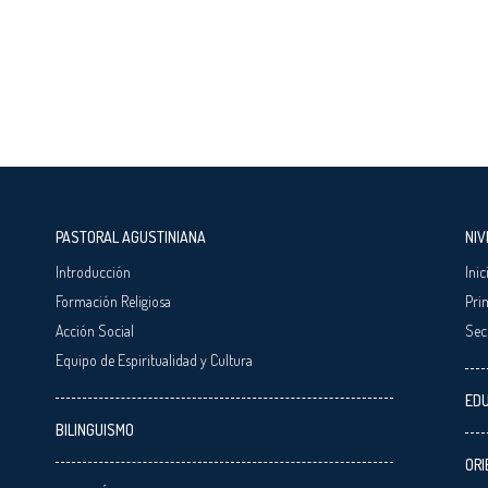
PASTORAL AGUSTINIANA
NIV
Introducción
Inic
Formación Religiosa
Pri
Acción Social
Sec
Equipo de Espiritualidad y Cultura
EDU
BILINGUISMO
ORI