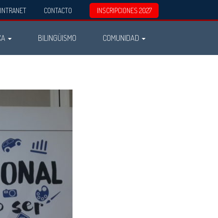
INTRANET
CONTACTO
INSCRIPCIONES 2027
CA
BILINGÜISMO
COMUNIDAD