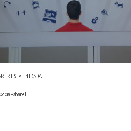
RTIR ESTA ENTRADA
social-share]