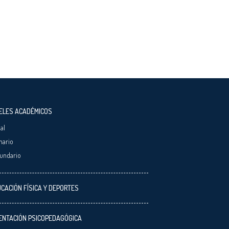
ELES ACADÉMICOS
ial
mario
undario
CACIÓN FÍSICA Y DEPORTES
ENTACIÓN PSICOPEDAGÓGICA