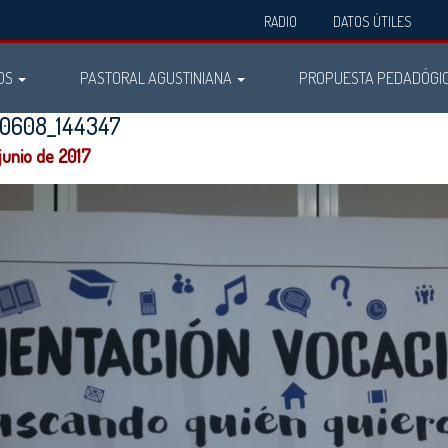
RADIO
DATOS ÚTILES
OS
PASTORAL AGUSTINIANA
PROPUESTA PEDADÓGI
70608_144347
junio de 2017