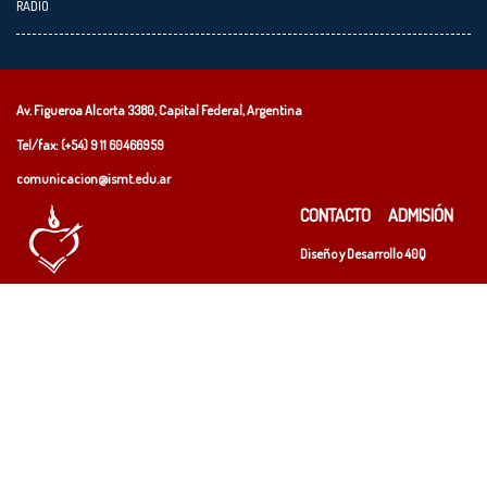
RADIO
Av. Figueroa Alcorta 3380, Capital Federal, Argentina
Tel/fax: (+54)
9 11 60466959
comunicacion@ismt.edu.ar
CONTACTO
ADMISIÓN
Diseño y Desarrollo
40Q