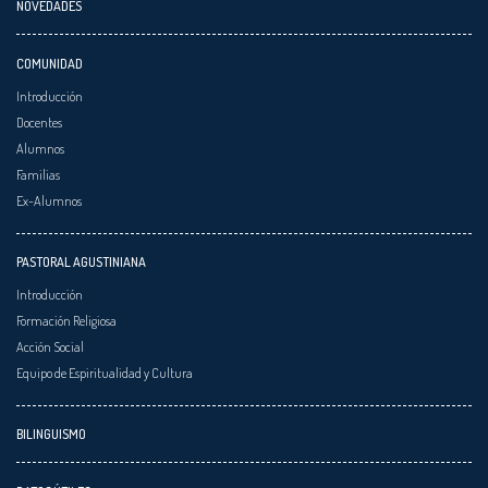
NOVEDADES
COMUNIDAD
Introducción
Docentes
Alumnos
Familias
Ex-Alumnos
PASTORAL AGUSTINIANA
Introducción
Formación Religiosa
Acción Social
Equipo de Espiritualidad y Cultura
BILINGUISMO