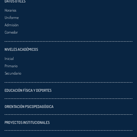
DATOS ÚTILES
Horarios
Uniforme
Admisión
Comedor
NIVELES ACADÉMICOS
Inicial
Primario
Secundario
EDUCACIÓN FÍSICA Y DEPORTES
ORIENTACIÓN PSICOPEDAGÓGICA
PROYECTOS INSTITUCIONALES