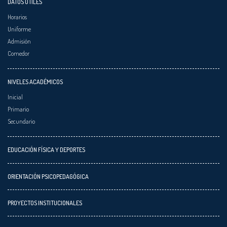
DATOS ÚTILES
Horarios
Uniforme
Admisión
Comedor
NIVELES ACADÉMICOS
Inicial
Primario
Secundario
EDUCACIÓN FÍSICA Y DEPORTES
ORIENTACIÓN PSICOPEDAGÓGICA
PROYECTOS INSTITUCIONALES