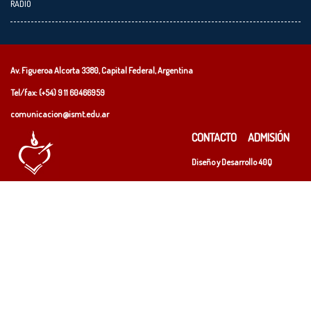
RADIO
Av. Figueroa Alcorta 3380, Capital Federal, Argentina
Tel/fax: (+54)
9 11 60466959
comunicacion@ismt.edu.ar
CONTACTO
ADMISIÓN
Diseño y Desarrollo
40Q