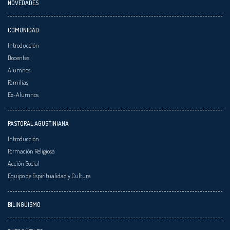
NOVEDADES
COMUNIDAD
Introducción
Docentes
Alumnos
Familias
Ex-Alumnos
PASTORAL AGUSTINIANA
Introducción
Formación Religiosa
Acción Social
Equipo de Espiritualidad y Cultura
BILINGUISMO