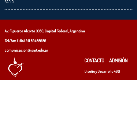
RADIO
Av. Figueroa Alcorta 3380, Capital Federal, Argentina
Tel/fax: (+54)
9 11 60466959
comunicacion@ismt.edu.ar
CONTACTO
ADMISIÓN
Diseño y Desarrollo
40Q