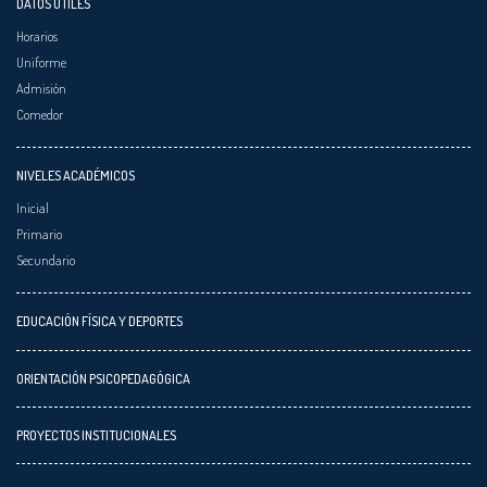
DATOS ÚTILES
Horarios
Uniforme
Admisión
Comedor
NIVELES ACADÉMICOS
Inicial
Primario
Secundario
EDUCACIÓN FÍSICA Y DEPORTES
ORIENTACIÓN PSICOPEDAGÓGICA
PROYECTOS INSTITUCIONALES