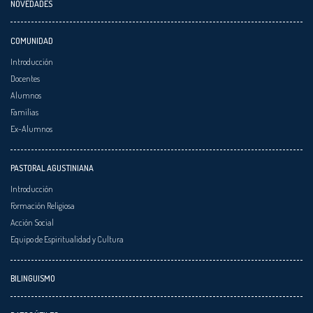
NOVEDADES
COMUNIDAD
Introducción
Docentes
Alumnos
Familias
Ex-Alumnos
PASTORAL AGUSTINIANA
Introducción
Formación Religiosa
Acción Social
Equipo de Espiritualidad y Cultura
BILINGUISMO