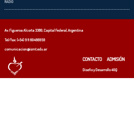
RADIO
Av. Figueroa Alcorta 3380, Capital Federal, Argentina
Tel/fax: (+54)
9 11 60466959
comunicacion@ismt.edu.ar
CONTACTO
ADMISIÓN
Diseño y Desarrollo
40Q