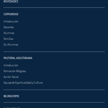
NOVEDADES
COMUNIDAD
Introducción
Docentes
Alumnos
Familias
Ex-Alumnos
PASTORAL AGUSTINIANA
Introducción
Formación Religiosa
Acción Social
Equipo de Espiritualidad y Cultura
BILINGUISMO