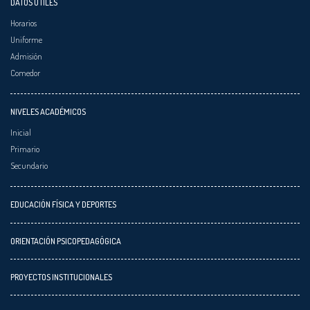
DATOS ÚTILES
Horarios
Uniforme
Admisión
Comedor
NIVELES ACADÉMICOS
Inicial
Primario
Secundario
EDUCACIÓN FÍSICA Y DEPORTES
ORIENTACIÓN PSICOPEDAGÓGICA
PROYECTOS INSTITUCIONALES