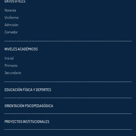
DATOS ÚTILES
Horarios
Uniforme
Admisión
Comedor
NIVELES ACADÉMICOS
Inicial
Primario
Secundario
EDUCACIÓN FÍSICA Y DEPORTES
ORIENTACIÓN PSICOPEDAGÓGICA
PROYECTOS INSTITUCIONALES