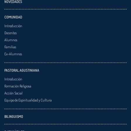
NOVEDADES
COMUNIDAD
Introducción
Docentes
Alumnos
Familias
Ex-Alumnos
PASTORAL AGUSTINIANA
Introducción
Formación Religiosa
Acción Social
Equipo de Espiritualidad y Cultura
BILINGUISMO