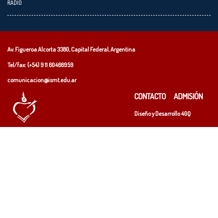
RADIO
Av. Figueroa Alcorta 3380, Capital Federal, Argentina
Tel/fax: (+54)
9 11 60466959
comunicacion@ismt.edu.ar
CONTACTO
ADMISIÓN
Diseño y Desarrollo
40Q