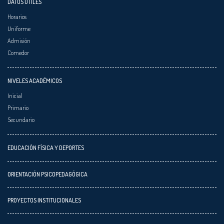
DATOS ÚTILES
Horarios
Uniforme
Admisión
Comedor
NIVELES ACADÉMICOS
Inicial
Primario
Secundario
EDUCACIÓN FÍSICA Y DEPORTES
ORIENTACIÓN PSICOPEDAGÓGICA
PROYECTOS INSTITUCIONALES