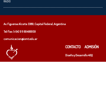
RADIO
Av. Figueroa Alcorta 3380, Capital Federal, Argentina
Tel/fax: (+54)
9 11 60466959
comunicacion@ismt.edu.ar
CONTACTO
ADMISIÓN
Diseño y Desarrollo
40Q