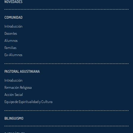
NOVEDADES
COMUNIDAD
Introducción
Docentes
Alumnos
Familias
Ex-Alumnos
PASTORAL AGUSTINIANA
Introducción
Formación Religiosa
Acción Social
Equipo de Espiritualidad y Cultura
BILINGUISMO