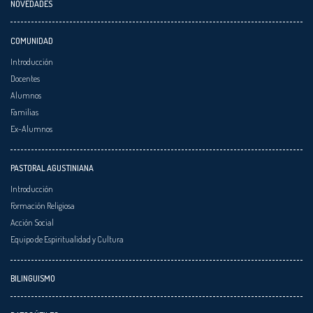
NOVEDADES
COMUNIDAD
Introducción
Docentes
Alumnos
Familias
Ex-Alumnos
PASTORAL AGUSTINIANA
Introducción
Formación Religiosa
Acción Social
Equipo de Espiritualidad y Cultura
BILINGUISMO