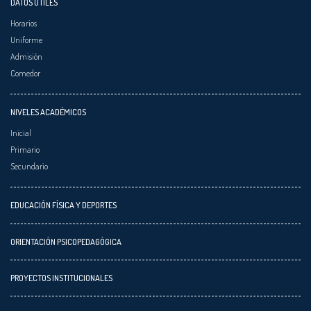
DATOS ÚTILES
Horarios
Uniforme
Admisión
Comedor
NIVELES ACADÉMICOS
Inicial
Primario
Secundario
EDUCACIÓN FÍSICA Y DEPORTES
ORIENTACIÓN PSICOPEDAGÓGICA
PROYECTOS INSTITUCIONALES