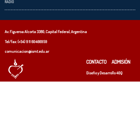
RADIO
Av. Figueroa Alcorta 3380, Capital Federal, Argentina
Tel/fax: (+54)
9 11 60466959
comunicacion@ismt.edu.ar
CONTACTO
ADMISIÓN
Diseño y Desarrollo
40Q