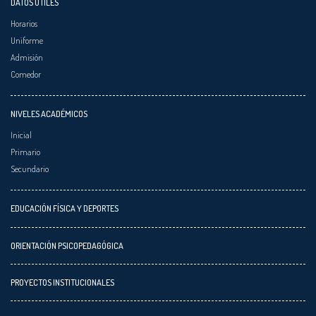
DATOS ÚTILES
Horarios
Uniforme
Admisión
Comedor
NIVELES ACADÉMICOS
Inicial
Primario
Secundario
EDUCACIÓN FÍSICA Y DEPORTES
ORIENTACIÓN PSICOPEDAGÓGICA
PROYECTOS INSTITUCIONALES