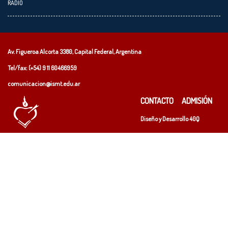
RADIO
Av. Figueroa Alcorta 3380, Capital Federal, Argentina
Tel/fax: (+54)
9 11 60466959
comunicacion@ismt.edu.ar
CONTACTO
ADMISIÓN
Diseño y Desarrollo
40Q