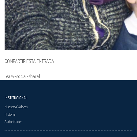
COMPARTIR ESTA ENTRADA
[easy-social-share]
INSTITUCIONAL
Nuestros Valores
Historia
Autoridades