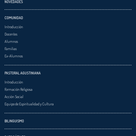
NOVEDADES
COMUNIDAD
Introducción
Docentes
Alumnos
Familias
Ex-Alumnos
PASTORAL AGUSTINIANA
Introducción
Formación Religiosa
Acción Social
Equipo de Espiritualidad y Cultura
BILINGUISMO