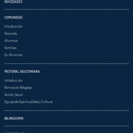
NOVEDADES
COMUNIDAD
Introducción
Docentes
Alumnos
Familias
Ex-Alumnos
PASTORAL AGUSTINIANA
Introducción
Formación Religiosa
Acción Social
Equipo de Espiritualidad y Cultura
BILINGUISMO