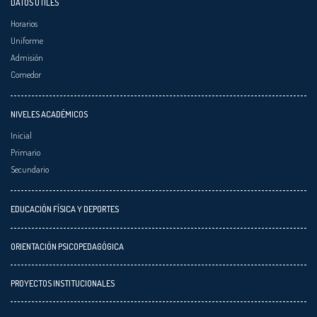
DATOS ÚTILES
Horarios
Uniforme
Admisión
Comedor
NIVELES ACADÉMICOS
Inicial
Primario
Secundario
EDUCACIÓN FÍSICA Y DEPORTES
ORIENTACIÓN PSICOPEDAGÓGICA
PROYECTOS INSTITUCIONALES