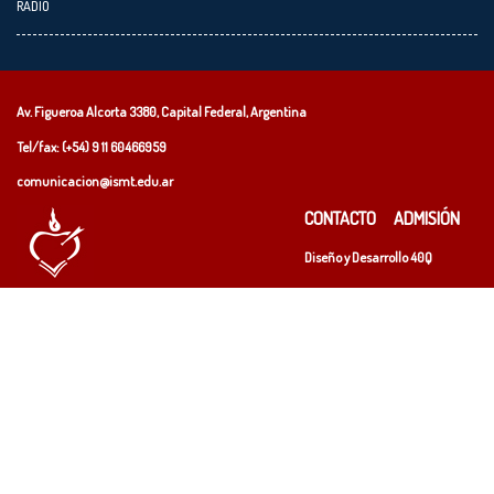
RADIO
Av. Figueroa Alcorta 3380, Capital Federal, Argentina
Tel/fax: (+54)
9 11 60466959
comunicacion@ismt.edu.ar
CONTACTO
ADMISIÓN
Diseño y Desarrollo
40Q