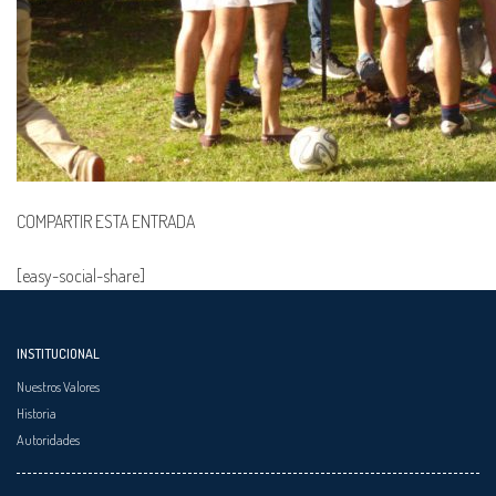
COMPARTIR ESTA ENTRADA
[easy-social-share]
INSTITUCIONAL
Nuestros Valores
Historia
Autoridades