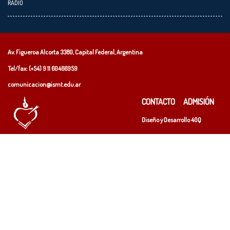
RADIO
Av. Figueroa Alcorta 3380, Capital Federal, Argentina
Tel/fax: (+54)
9 11 60466959
comunicacion@ismt.edu.ar
CONTACTO
ADMISIÓN
Diseño y Desarrollo
40Q