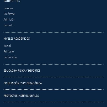
DATOS ÚTILES
Horarios
Uniforme
Admisión
Comedor
NIVELES ACADÉMICOS
Inicial
Primario
Secundario
EDUCACIÓN FÍSICA Y DEPORTES
ORIENTACIÓN PSICOPEDAGÓGICA
PROYECTOS INSTITUCIONALES