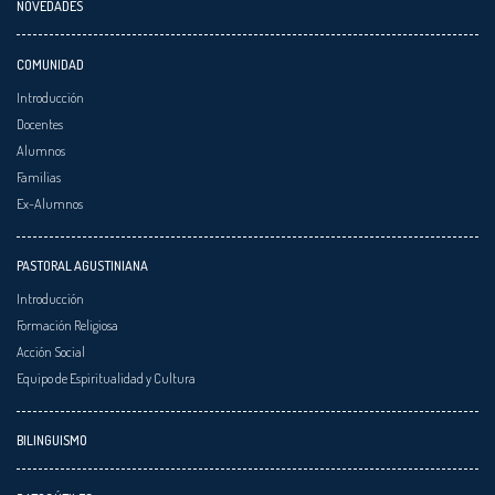
NOVEDADES
COMUNIDAD
Introducción
Docentes
Alumnos
Familias
Ex-Alumnos
PASTORAL AGUSTINIANA
Introducción
Formación Religiosa
Acción Social
Equipo de Espiritualidad y Cultura
BILINGUISMO