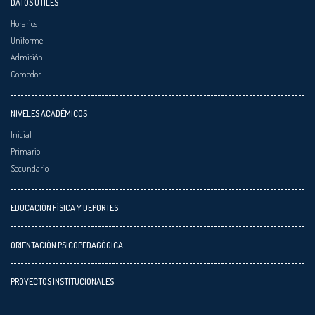
DATOS ÚTILES
Horarios
Uniforme
Admisión
Comedor
NIVELES ACADÉMICOS
Inicial
Primario
Secundario
EDUCACIÓN FÍSICA Y DEPORTES
ORIENTACIÓN PSICOPEDAGÓGICA
PROYECTOS INSTITUCIONALES