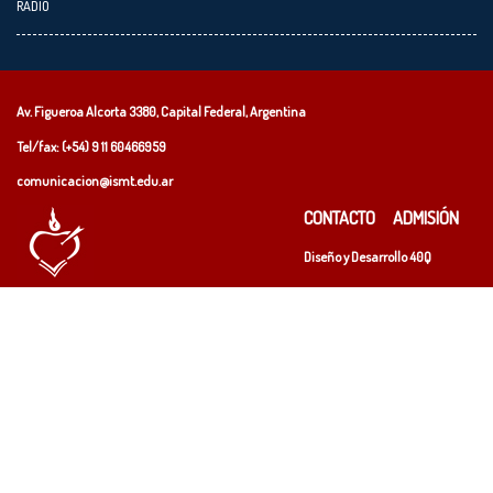
RADIO
Av. Figueroa Alcorta 3380, Capital Federal, Argentina
Tel/fax: (+54)
9 11 60466959
comunicacion@ismt.edu.ar
CONTACTO
ADMISIÓN
Diseño y Desarrollo
40Q