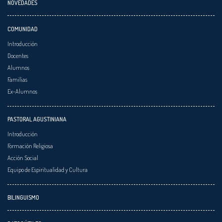
NOVEDADES
COMUNIDAD
Introducción
Docentes
Alumnos
Familias
Ex-Alumnos
PASTORAL AGUSTINIANA
Introducción
Formación Religiosa
Acción Social
Equipo de Espiritualidad y Cultura
BILINGUISMO