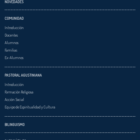
NOVEDADES
COMUNIDAD
Introducción
Docentes
Alumnos
Familias
Ex-Alumnos
PASTORAL AGUSTINIANA
Introducción
Formación Religiosa
Acción Social
Equipo de Espiritualidad y Cultura
BILINGUISMO