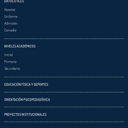
DATOS ÚTILES
Horarios
Uniforme
Admisión
Comedor
NIVELES ACADÉMICOS
Inicial
Primario
Secundario
EDUCACIÓN FÍSICA Y DEPORTES
ORIENTACIÓN PSICOPEDAGÓGICA
PROYECTOS INSTITUCIONALES