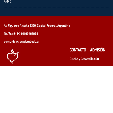
RADIO
Av. Figueroa Alcorta 3380, Capital Federal, Argentina
Tel/fax: (+54)
9 11 60466959
comunicacion@ismt.edu.ar
CONTACTO
ADMISIÓN
Diseño y Desarrollo
40Q