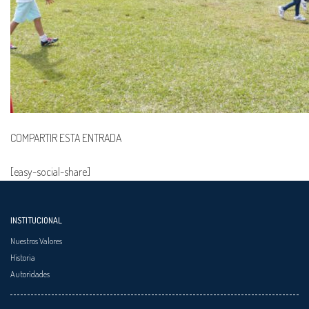
COMPARTIR ESTA ENTRADA
[easy-social-share]
INSTITUCIONAL
Nuestros Valores
Historia
Autoridades