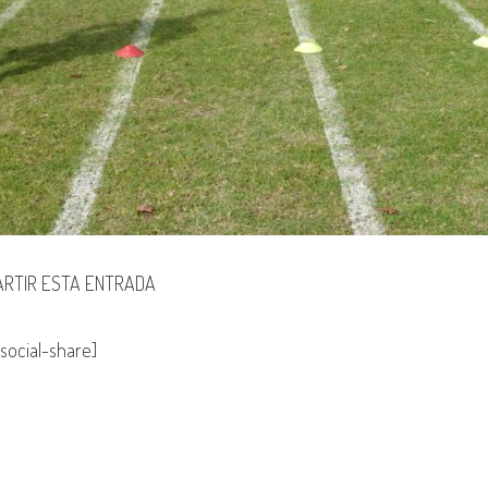
RTIR ESTA ENTRADA
social-share]