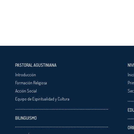
PASTORAL AGUSTINIANA
NIV
Introducción
Inic
Formación Religiosa
Pri
Acción Social
Sec
Equipo de Espiritualidad y Cultura
EDU
BILINGUISMO
ORI