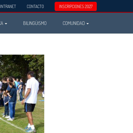
INTRANET
CONTACTO
INSCRIPCIONES 2027
CA
BILINGÜISMO
COMUNIDAD