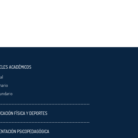
ELES ACADÉMICOS
ial
mario
undario
CACIÓN FÍSICA Y DEPORTES
ENTACIÓN PSICOPEDAGÓGICA