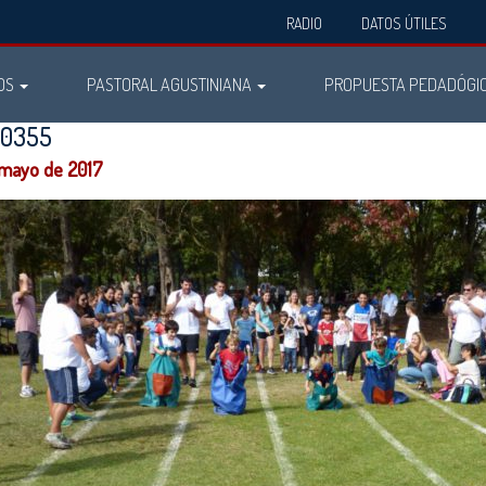
RADIO
DATOS ÚTILES
OS
PASTORAL AGUSTINIANA
PROPUESTA PEDADÓGI
60355
 mayo de 2017