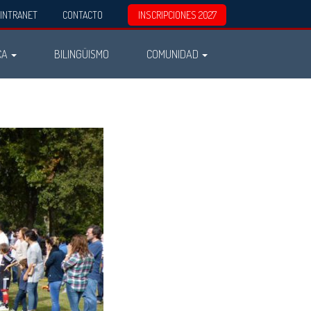
INTRANET
CONTACTO
INSCRIPCIONES 2027
CA
BILINGÜISMO
COMUNIDAD