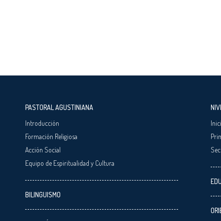
PASTORAL AGUSTINIANA
NIV
Introducción
Inic
Formación Religiosa
Pri
Acción Social
Sec
Equipo de Espiritualidad y Cultura
EDU
BILINGUISMO
ORI