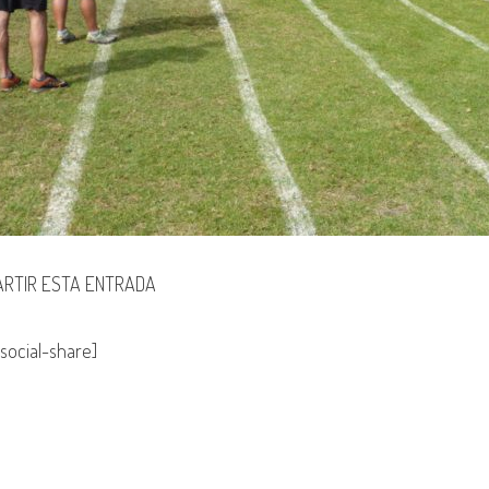
RTIR ESTA ENTRADA
social-share]