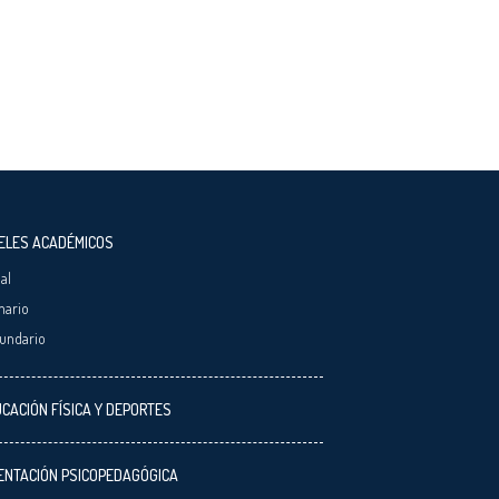
ELES ACADÉMICOS
ial
mario
undario
CACIÓN FÍSICA Y DEPORTES
ENTACIÓN PSICOPEDAGÓGICA