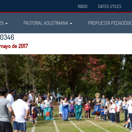
RADIO
DATOS ÚTILES
OS
PASTORAL AGUSTINIANA
PROPUESTA PEDADÓGI
60346
 mayo de 2017